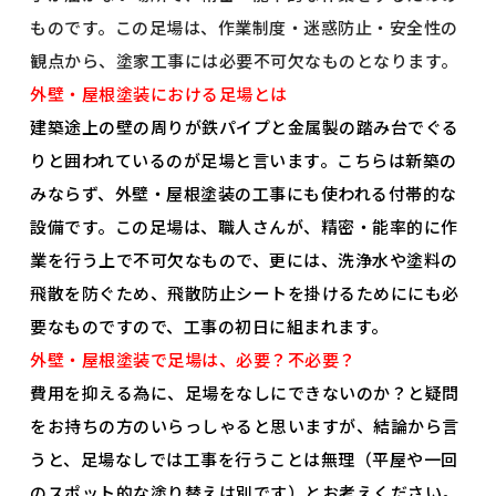
ものです。この足場は、作業制度・迷惑防止・安全性の
観点から、塗家工事には必要不可欠なものとなります。
外壁・屋根塗装における足場とは
建築途上の壁の周りが鉄パイプと金属製の踏み台でぐる
りと囲われているのが足場と言います。こちらは新築の
みならず、外壁・屋根塗装の工事にも使われる付帯的な
設備です。この足場は、職人さんが、精密・能率的に作
業を行う上で不可欠なもので、更には、洗浄水や塗料の
飛散を防ぐため、飛散防止シートを掛けるためににも必
要なものですので、工事の初日に組まれます。
外壁・屋根塗装で足場は、必要？不必要？
費用を抑える為に、足場をなしにできないのか？と疑問
をお持ちの方のいらっしゃると思いますが、結論から言
うと、足場なしでは工事を行うことは無理（平屋や一回
のスポット的な塗り替えは別です）とお考えください。