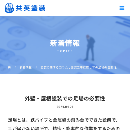
新着情報
TOPICS
新着情報
塗装に関するコラム
,
塗装工事に際しての足場の重要性
外壁・屋根塗装での足場の必要性
2024.04.21
足場とは、鉄パイプと金属製の踏み台でできた設備で、
手が届かない場所で、精密・能率的な作業をするための