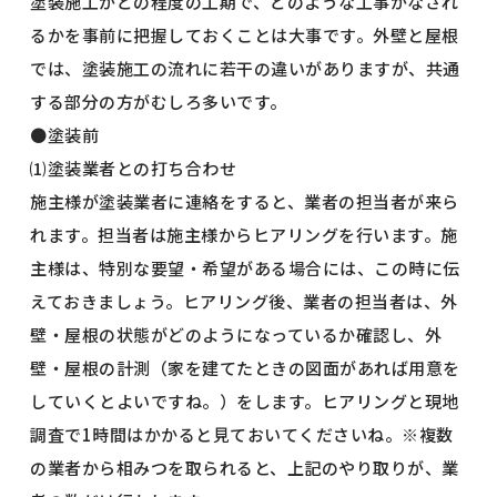
塗装施工がどの程度の工期で、どのような工事がなされ
るかを事前に把握しておくことは大事です。外壁と屋根
では、塗装施工の流れに若干の違いがありますが、共通
する部分の方がむしろ多いです。
●塗装前
⑴塗装業者との打ち合わせ
施主様が塗装業者に連絡をすると、業者の担当者が来ら
れます。担当者は施主様からヒアリングを行います。施
主様は、特別な要望・希望がある場合には、この時に伝
えておきましょう。ヒアリング後、業者の担当者は、外
壁・屋根の状態がどのようになっているか確認し、外
壁・屋根の計測（家を建てたときの図面があれば用意を
していくとよいですね。）をします。ヒアリングと現地
調査で1時間はかかると見ておいてくださいね。※複数
の業者から相みつを取られると、上記のやり取りが、業