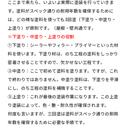
ここまで来たら、いよいよ実際に塗装を行っていきま
す。塗料がスペック通りの耐用年数を確保するために
は、どの様な塗料を使っても3回塗（下塗り・中塗り・
上塗り）が原則です。（屋根・壁共通です。
※下塗り・中塗り・上塗りの役割
①下塗り：シーラーやフィラー・プライマーといった材
料を使います。下塗り材は、のち工程の塗料をしっかり
密着させることですので、欠かせない工程です。
②中塗り：ここで初めて塗料を塗ります。ですが、これ
で終わりではありません。中塗り塗料は、下塗りを平滑
にし、のち工程の塗料を補強することです。
③上塗り：これが最後の塗装作業になります。この上塗
り塗装によって、色・艶・耐久性が確保されます。
何度も言いますが、三回塗は塗料がスペック通りの耐用
年数を確保するために必要な手順です。