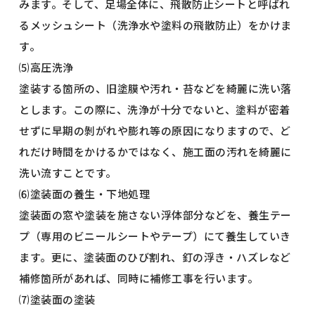
みます。そして、足場全体に、飛散防止シートと呼ばれ
るメッシュシート（洗浄水や塗料の飛散防止）をかけま
す。
⑸高圧洗浄
塗装する箇所の、旧塗膜や汚れ・苔などを綺麗に洗い落
とします。この際に、洗浄が十分でないと、塗料が密着
せずに早期の剝がれや膨れ等の原因になりますので、ど
れだけ時間をかけるかではなく、施工面の汚れを綺麗に
洗い流すことです。
⑹塗装面の養生・下地処理
塗装面の窓や塗装を施さない浮体部分などを、養生テー
プ（専用のビニールシートやテープ）にて養生していき
ます。更に、塗装面のひび割れ、釘の浮き・ハズレなど
補修箇所があれば、同時に補修工事を行います。
⑺塗装面の塗装