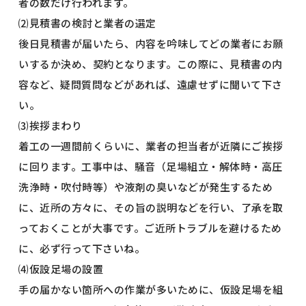
者の数だけ行われます。
⑵見積書の検討と業者の選定
後日見積書が届いたら、内容を吟味してどの業者にお願
いするか決め、契約となります。この際に、見積書の内
容など、疑問質問などがあれば、遠慮せずに聞いて下さ
い。
⑶挨拶まわり
着工の一週間前くらいに、業者の担当者が近隣にご挨拶
に回ります。工事中は、騒音（足場組立・解体時・高圧
洗浄時・吹付時等）や液剤の臭いなどが発生するため
に、近所の方々に、その旨の説明などを行い、了承を取
っておくことが大事です。ご近所トラブルを避けるため
に、必ず行って下さいね。
⑷仮設足場の設置
手の届かない箇所への作業が多いために、仮設足場を組