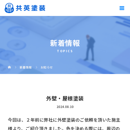
新着情報
TOPICS
新着情報
お知らせ
外壁・屋根塗装
2024.08.10
今回は、２年前に弊社に外壁塗装のご依頼を頂いた施主
様より、ご紹介頂きました。色を決める際には、周辺の