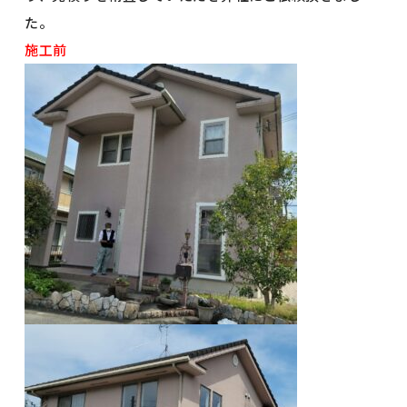
た。
施工前