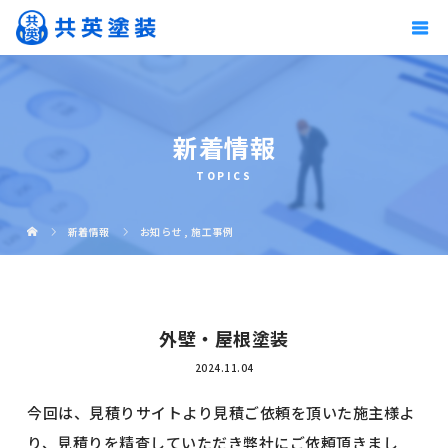
新着情報
TOPICS
新着情報
お知らせ
,
施工事例
外壁・屋根塗装
2024.11.04
今回は、見積りサイトより見積ご依頼を頂いた施主様よ
り、見積りを精査していただき弊社にご依頼頂きまし