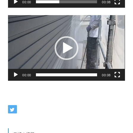
00:00
00:08
ー
動
画
プ
レ
ー
ヤ
00:00
00:08
ー