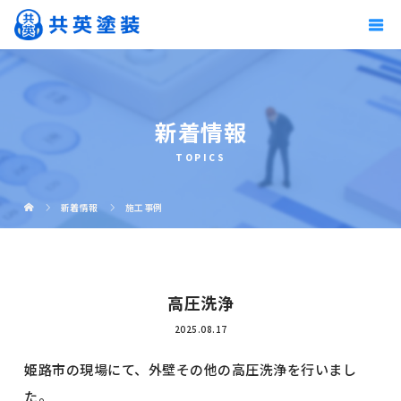
新着情報
TOPICS
新着情報
施工事例
高圧洗浄
2025.08.17
姫路市の現場にて、外壁その他の高圧洗浄を行いまし
た。